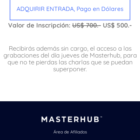
ADQUIRIR ENTRADA, Pago en Dólares
Valor de Inscripción:
US$ 700.-
US$ 500.-
Recibirás además sin cargo, el acceso a las
grabaciones del día jueves de Masterhub, para
que no te pierdas las charlas que se puedan
superponer.
Área de Afiliados