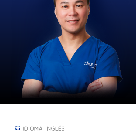
IDIOMA
: INGLÉS