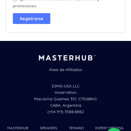
promociones.
Registrarse
Área de Afiliados
ESMG-USA LLC
Hotel Hilton
Macacha Güemes 351, C1106BKG
CABA, Argentina
(+54 911) 3588.8882
MASTERHUB
SPEAKERS
TEMARIO
EXPERT MEETING