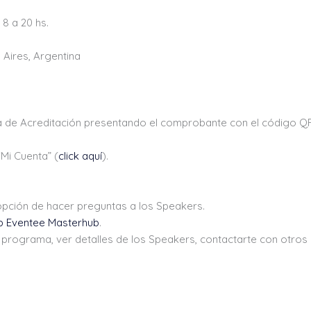
8 a 20 hs.
Aires, Argentina
rea de Acreditación presentando el comprobante con el código QR
Mi Cuenta” (
click aquí
).
 opción de hacer preguntas a los Speakers.
p Eventee Masterhub
.
 programa, ver detalles de los Speakers, contactarte con otros