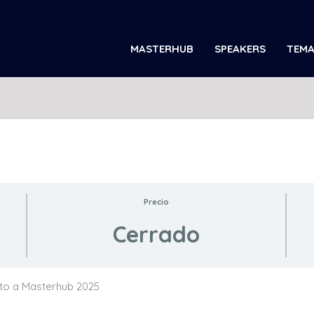
MASTERHUB
SPEAKERS
TEMA
Precio
Cerrado
cto a Masterhub 2025