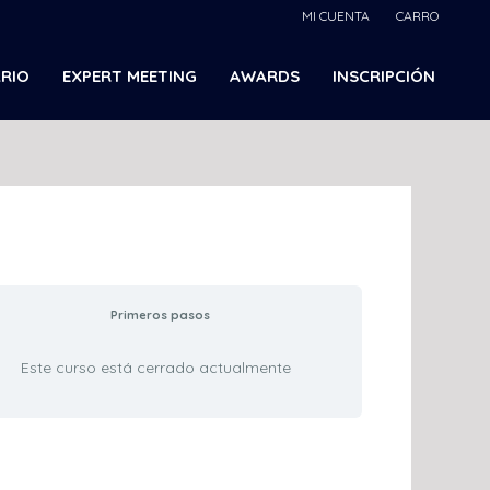
MI CUENTA
CARRO
RIO
EXPERT MEETING
AWARDS
INSCRIPCIÓN
Primeros pasos
Este curso está cerrado actualmente