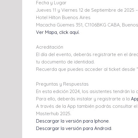
Fecha y Lugar
Jueves 11 y Viernes 12 de Septiembre de 2025 – 
Hotel Hilton Buenos Aires
Macacha Güemes 351, C1106BKG CABA, Buenos 
Ver Mapa, click aquí.
Acreditación
El día del evento, deberás registrarte en el á
tu documento de identidad.
Recuerda que puedes acceder al ticket desde “
Preguntas y Respuestas
En esta edición 2024, los asistentes tendrán la
Para ello, deberás instalar y registrarte a la
Ap
A través de la App también podrás consultar el
Masterhub 2025.
Descargar la versión para Iphone
.
Descargar la versión para Android
.