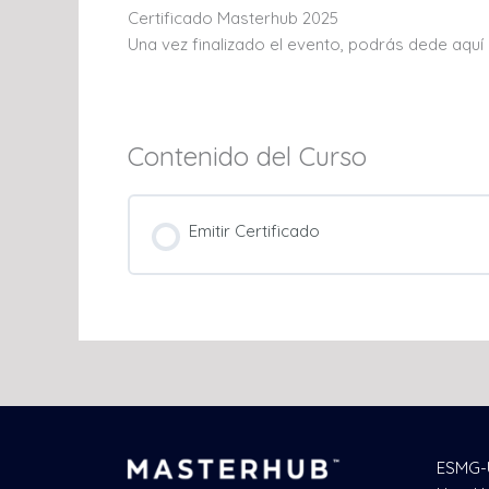
Certificado Masterhub 2025
Una vez finalizado el evento, podrás dede aquí
Contenido del Curso
Emitir Certificado
ESMG-