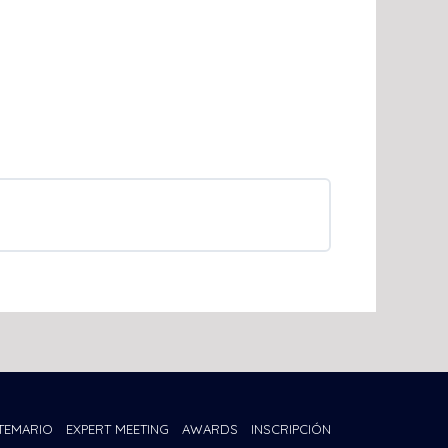
TEMARIO
EXPERT MEETING
AWARDS
INSCRIPCIÓN