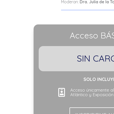
Moderan:
Dra. Julia de la T
Acceso BÁ
SIN CAR
SOLO INCLUY
Acceso únicamente al

Atlántico y Exposició