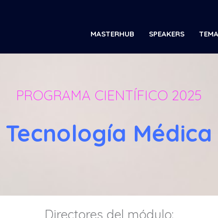
MASTERHUB
SPEAKERS
TEMA
PROGRAMA CIENTÍFICO 2025
Tecnología Médica
Directores del módulo: