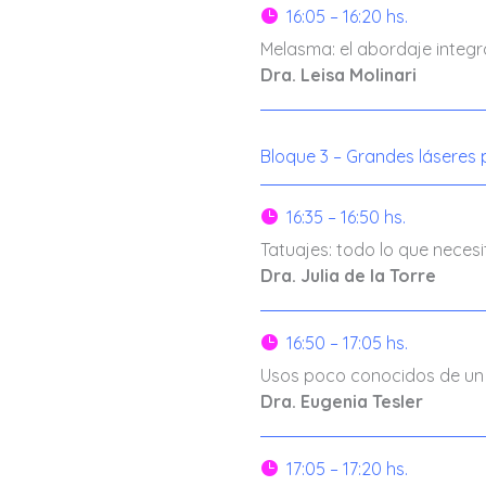
16:05 – 16:20 hs.

Melasma: el abordaje integr
Dra. Leisa Molinari
Bloque 3 – Grandes láseres 
16:35 – 16:50 hs.

Tatuajes: todo lo que neces
Dra. Julia de la Torre
16:50 – 17:05 hs.

Usos poco conocidos de un lá
Dra. Eugenia Tesler
17:05 – 17:20 hs.
