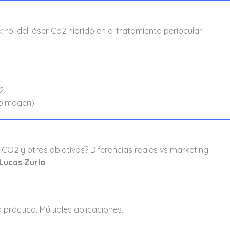
: rol del láser Co2 híbrido en el tratamiento periocular.
2.
oimagen)
CO2 y otros ablativos? Diferencias reales vs marketing.
 Lucas Zurlo
a práctica. Múltiples aplicaciones.