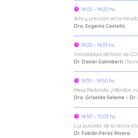
14:05 – 14:20 hs.

Arte y precisión en la mirada
Dra. Eugenia Castello
14:20 – 14:35 hs.

Versatilidad del láser de CO
Dr. Daniel Galimberti
(Tecn
14:35 – 14:50 hs.

Mesa Redonda: ¿Híbridos vs 
Dra. Griselda Seleme – Dr.
14:50 – 15:05 hs.

Luz pulsada: de la teoría a l
Dr. Fabián Pérez Rivera