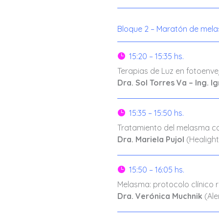
Bloque 2 – Maratón de mela
15:20 – 15:35 hs.

Terapias de Luz en fotoenve
Dra. Sol Torres Va – Ing. I
15:35 – 15:50 hs.

Tratamiento del melasma con 
Dra. Mariela Pujol
(Healight
15:50 – 16:05 hs.

Melasma: protocolo clínico 
Dra. Verónica Muchnik
(Ale