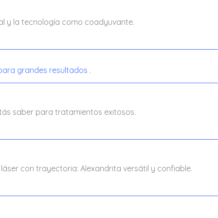
al y la tecnología como coadyuvante.
para grandes resultados .
itás saber para tratamientos exitosos.
ser con trayectoria: Alexandrita versátil y confiable.