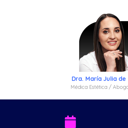
Dra. María Julia de 
Médica Estética / Abog
