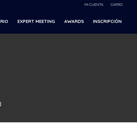
MI CUENTA
CARRO
RIO
EXPERT MEETING
AWARDS
INSCRIPCIÓN
a