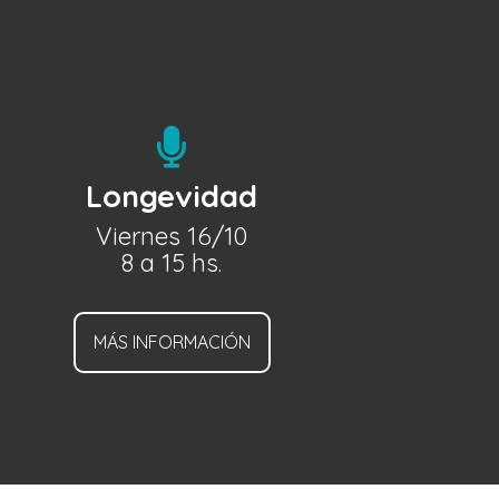

Longevidad
Viernes 16/10
8 a 15 hs.
MÁS INFORMACIÓN