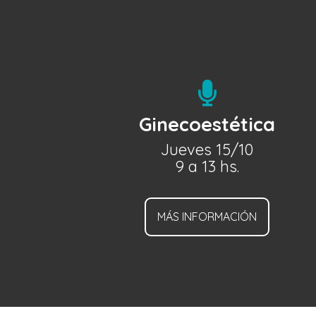

Ginecoestética
Jueves 15/10
9 a 13 hs.
MÁS INFORMACIÓN