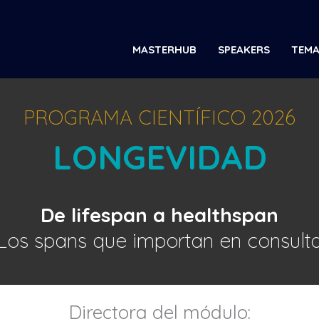
MASTERHUB
SPEAKERS
TEMA
PROGRAMA CIENTÍFICO 2026
LONGEVIDAD
De lifespan a healthspan
Los spans que importan en consult
Directora del módulo: